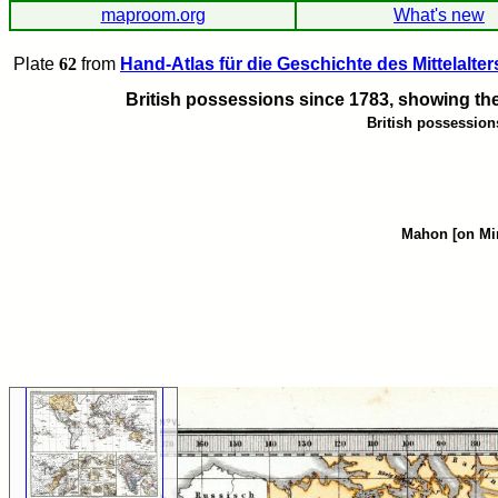
maproom.org
What's new
Plate
62
from
Hand-Atlas für die Geschichte des Mittelalter
British possessions since 1783, showing thei
British possession
Mahon [on Min