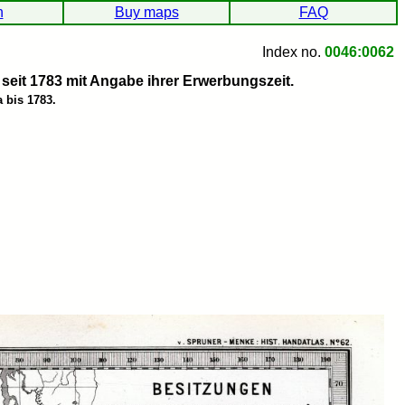
h
Buy maps
FAQ
Index no.
0046:0062
seit 1783 mit Angabe ihrer Erwerbungszeit.
 bis 1783.